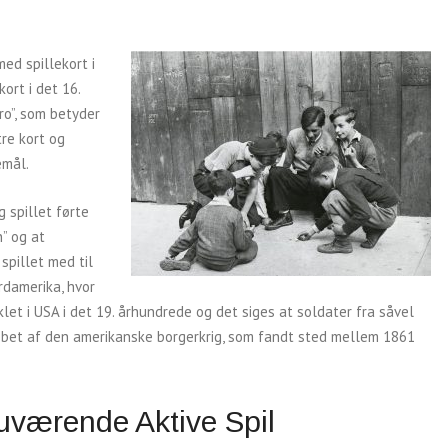
med spillekort i
ort i det 16.
ro”, som betyder
tre kort og
emål.
 spillet førte
n” og at
pillet med til
rdamerika, hvor
et i USA i det 19. århundrede og det siges at soldater fra såvel
løbet af den amerikanske borgerkrig, som fandt sted mellem 1861
uværende Aktive Spil