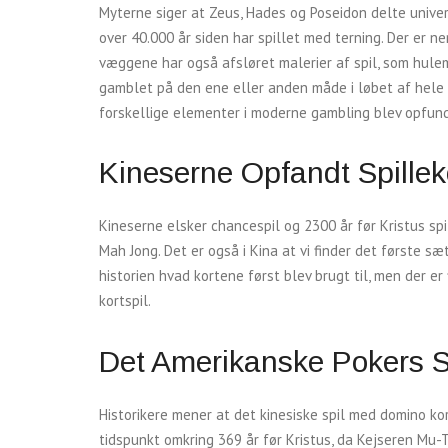
Myterne siger at Zeus, Hades og Poseidon delte unive
over 40.000 år siden har spillet med terning. Der er n
væggene har også afsløret malerier af spil, som hul
gamblet på den ene eller anden måde i løbet af hele 
forskellige elementer i moderne gambling blev opfund
Kineserne Opfandt Spillek
Kineserne elsker chancespil og 2300 år før Kristus sp
Mah Jong. Det er også i Kina at vi finder det første sæ
historien hvad kortene først blev brugt til, men der e
kortspil.
Det Amerikanske Pokers 
Historikere mener at det kinesiske spil med domino kor
tidspunkt omkring 369 år før Kristus, da Kejseren Mu-