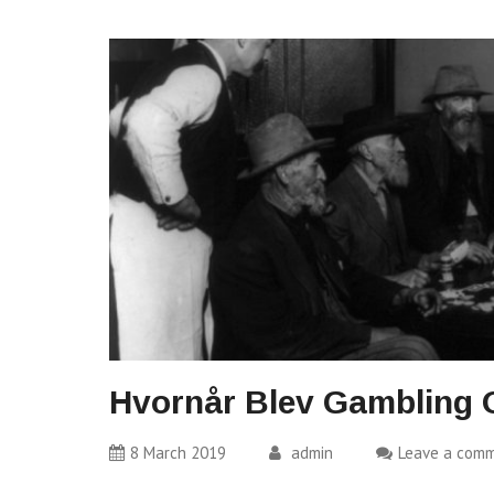
Hvornår Blev Gambling 
8 March 2019
admin
Leave a com