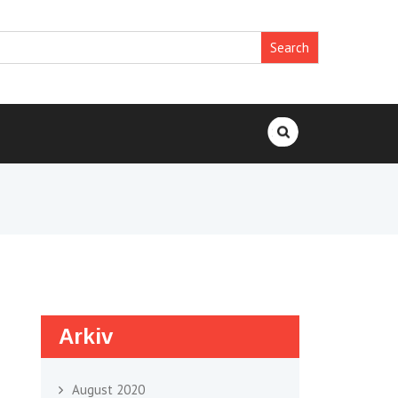
Search
for:
Arkiv
August 2020