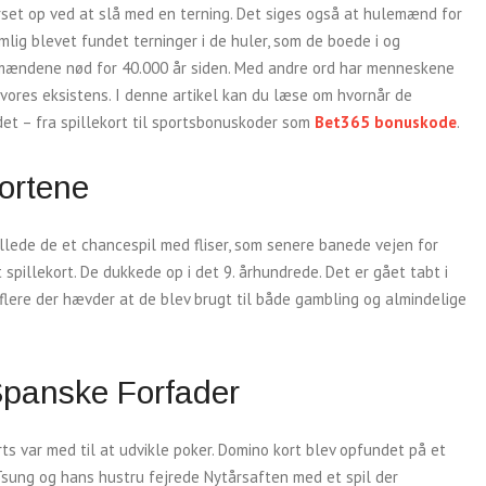
rset op ved at slå med en terning. Det siges også at hulemænd for
emlig blevet fundet terninger i de huler, som de boede i og
emændene nød for 40.000 år siden. Med andre ord har menneskene
vores eksistens. I denne artikel kan du læse om hvornår de
et – fra spillekort til sportsbonuskoder som
Bet365 bonuskode
.
ortene
illede de et chancespil med fliser, som senere banede vejen for
t spillekort. De dukkede op i det 9. århundrede. Det er gået tabt i
r flere der hævder at de blev brugt til både gambling og almindelige
Spanske Forfader
ts var med til at udvikle poker. Domino kort blev opfundet på et
Tsung og hans hustru fejrede Nytårsaften med et spil der