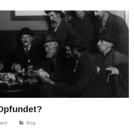
Opfundet?
ment
Blog