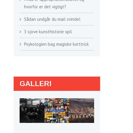
hvorfor er det vigtigt?
Sådan undgår du mail svindel
3 sjove kunsthistorie spil
Psykologien bag magiske korttrick
GALLERI