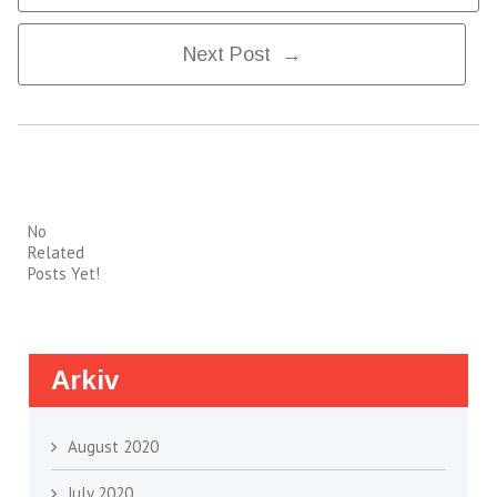
Next Post →
Navigation
No
Related
Posts Yet!
Arkiv
August 2020
July 2020