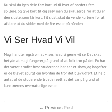
Nu skal du igen dele fem kort ud til hver af bordets fem
spillere, og give kort til dig selv, men du skal sørge for at du er
den sidste, som får kort. Til sidst, skal du vende kortene for at
afsløre at du sidder med de fire esser på hånden.
Vi Ser Hvad Vi Vil
Magi handler også om at vi ser, hvad vi gerne vil se. Det skal
betyde at magi fungerer, på grund af at folk tror på det. Fx har
der været studier hvor studerende har set et show, og bagefter
er de blevet spurgt om hvordan de tror det blev udført. Et højt
antal af de studerende troede reelt at det var på grund af
kunstnerens overnaturlige evner.
Post
← Previous Post