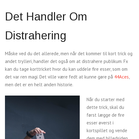
Det Handler Om
Distrahering
Måske ved du det allerede, men når det kommer til kort trick og
andet trylleri, handler det også om at distrahere publikum. Fx
kan du tage korttricket hvor du kan uddele fire esser, som om
det var ren magi. Det ville være fedt at kunne gøre på
44Aces
,
men det er en helt anden historie.
Når du starter med
dette trick, skal du
først lægge de fire
esser øverst i
kortspillet og vende
dem med billedsiden