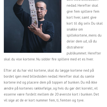
nedad. Herefter skal
give fem spillere fem
kort hver, samt give
kort til dig selv. Du skal
snakke om
spillekortene, mens du
deler dem ud, så du
distraherer
publikummet. Herefter
skal du vise kortene. Nu sidder fire spillere med et es hver.
Efter at du har vist kortene, skal du lægge kortene ned på
bordet igen med billedsiden nedad. Herefter skal du samle
kortene ind og placere dem på toppen af bunken. Du må ikke
ændre på kortenes rækkefølge, og hvis du gør det korrekt, vil
esserne være fordelt mellem de 20 øverste kort i bunken. Det
vil sige at de er kort nummer fem, ti, femten og tyve.