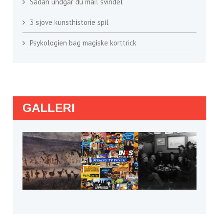
Sådan undgår du mail svindel
3 sjove kunsthistorie spil
Psykologien bag magiske korttrick
GALLERI