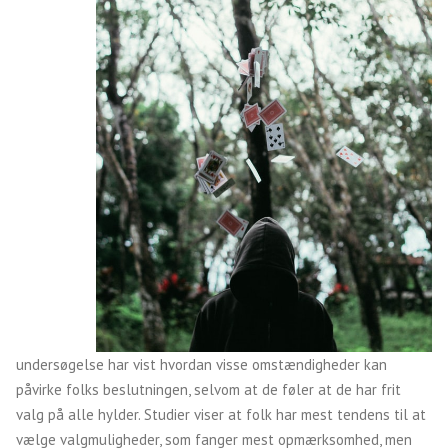
undersøgelse har vist hvordan visse omstændigheder kan
påvirke folks beslutningen, selvom at de føler at de har frit
valg på alle hylder. Studier viser at folk har mest tendens til at
vælge valgmuligheder, som fanger mest opmærksomhed, men