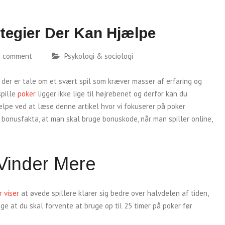
tegier Der Kan Hjælpe
a comment
Psykologi & sociologi
om der er tale om et svært spil som kræver masser af erfaring og
spille
poker
ligger ikke lige til højrebenet og derfor kan du
hjælpe ved at læse denne artikel hvor vi fokuserer på poker
n bonusfakta, at man skal bruge bonuskode, når man spiller online,
Vinder Mere
r viser
at øvede spillere klarer sig bedre over halvdelen af tiden,
ige at du skal forvente at bruge op til 25 timer på poker før