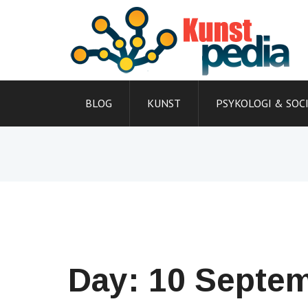
Skip
to
content
BLOG
KUNST
PSYKOLOGI & SOC
Day:
10 Septem