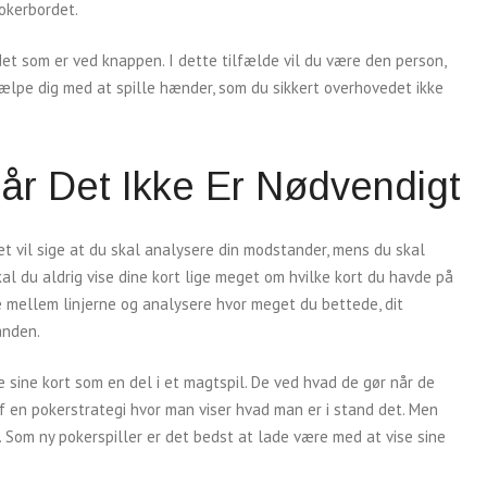
pokerbordet.
det som er ved knappen. I dette tilfælde vil du være den person,
ælpe dig med at spille hænder, som du sikkert overhovedet ikke
Når Det Ikke Er Nødvendigt
t vil sige at du skal analysere din modstander, mens du skal
al du aldrig vise dine kort lige meget om hvilke kort du havde på
 mellem linjerne og analysere hvor meget du bettede, dit
ånden.
 sine kort som en del i et magtspil. De ved hvad de gør når de
f en pokerstrategi hvor man viser hvad man er i stand det. Men
 Som ny pokerspiller er det bedst at lade være med at vise sine