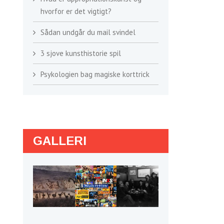
hvorfor er det vigtigt?
Sådan undgår du mail svindel
3 sjove kunsthistorie spil
Psykologien bag magiske korttrick
GALLERI