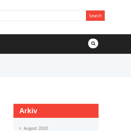
Search
for:
Arkiv
August 2020