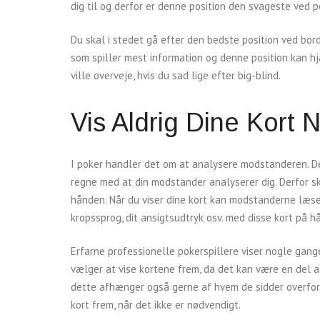
dig til og derfor er denne position den svageste ved 
Du skal i stedet gå efter den bedste position ved bor
som spiller mest information og denne position kan hj
ville overveje, hvis du sad lige efter big-blind.
Vis Aldrig Dine Kort 
I poker handler det om at analysere modstanderen. De
regne med at din modstander analyserer dig. Derfor sk
hånden. Når du viser dine kort kan modstanderne læse
kropssprog, dit ansigtsudtryk osv. med disse kort på h
Erfarne professionelle pokerspillere viser nogle gange
vælger at vise kortene frem, da det kan være en del a
dette afhænger også gerne af hvem de sidder overfor.
kort frem, når det ikke er nødvendigt.