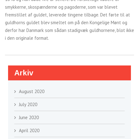
smykkerne, skospænderne og pagoderne, som var blevet
fremstillet af guldet, leverede tingene tilbage. Det førte til at
guldhorns guldet blev smeltet om på den Kongelige Mønt og
derfor har Danmark som sådan stadigvæk guldhornene, blot ikke
i den originale format.
Arkiv
August 2020
July 2020
June 2020
April 2020