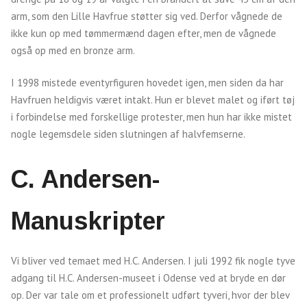
arm, som den Lille Havfrue støtter sig ved. Derfor vågnede de
ikke kun op med tømmermænd dagen efter, men de vågnede
også op med en bronze arm.
I 1998 mistede eventyrfiguren hovedet igen, men siden da har
Havfruen heldigvis været intakt. Hun er blevet malet og iført tøj
i forbindelse med forskellige protester, men hun har ikke mistet
nogle legemsdele siden slutningen af halvfemserne.
C. Andersen-
Manuskripter
Vi bliver ved temaet med H.C. Andersen. I juli 1992 fik nogle tyve
adgang til H.C. Andersen-museet i Odense ved at bryde en dør
op. Der var tale om et professionelt udført tyveri, hvor der blev