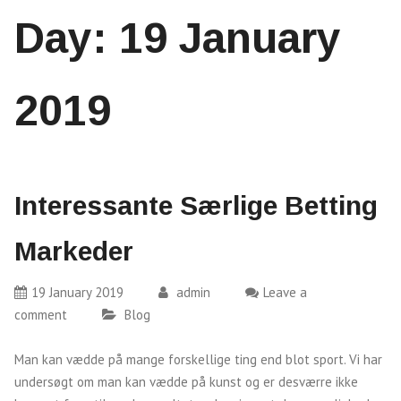
Day:
19 January
2019
Interessante Særlige Betting
Markeder
19 January 2019
admin
Leave a
comment
Blog
Man kan vædde på mange forskellige ting end blot sport. Vi har
undersøgt om man kan vædde på kunst og er desværre ikke