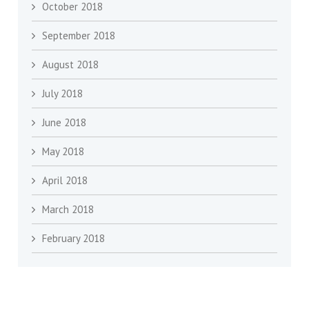
October 2018
September 2018
August 2018
July 2018
June 2018
May 2018
April 2018
March 2018
February 2018