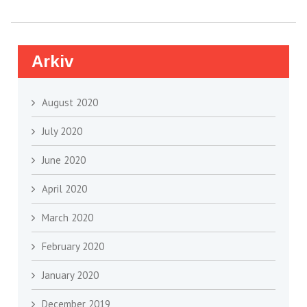
Arkiv
August 2020
July 2020
June 2020
April 2020
March 2020
February 2020
January 2020
December 2019