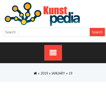
Skip
to
content
Search
for:
»
2019
»
JANUARY
»
19