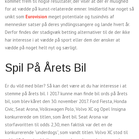
kommet frem til nogle resultater, der viser at der er mulighed
for at vædde på kunst-relaterede emner. Imidlertid har noget så
unikt som
Eurovision
meget potentiale og tusindvis af
mennesker satser på deres yndlingssangere og lande hvert år.
Derfor findes der stadigvæk betting alternativer til de der ikke
har interesse i at vædde på sport eller dem der ønsker at
vædde på noget helt nyt og særligt.
Spil På Årets Bil
Er du vild med biler? Så kan det være at du har interesse i at
stemme på årets bil. I 2017 kunne man finde bil ords på årets
bil, som blev kåret den 30. november 2017. Ford Fiesta, Honda
Civic, Seat Arona, Volkswagen Polo, Volvo XC og Opel Insigna
konkurrerede om titlen, som året bil. Seat Arona var
storfavoritten til odds 2,30, men faktisk var det en de
konkurrerende ”underdogs”, som vandt titlen. Volvo XC stod til