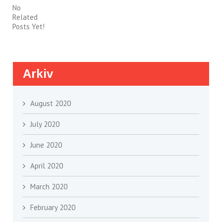
No
Related
Posts Yet!
Arkiv
August 2020
July 2020
June 2020
April 2020
March 2020
February 2020