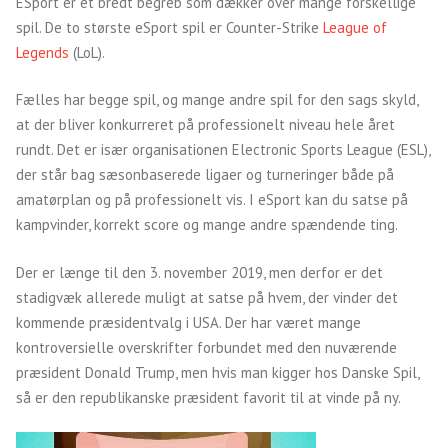
ESport er et bredt begreb som dækker over mange forskellige
spil. De to største eSport spil er Counter-Strike
League of
Legends
(LoL).
Fælles har begge spil, og mange andre spil for den sags skyld,
at der bliver konkurreret på professionelt niveau hele året
rundt. Det er især organisationen Electronic Sports League (ESL),
der står bag sæsonbaserede ligaer og turneringer både på
amatørplan og på professionelt vis. I eSport kan du satse på
kampvinder, korrekt score og mange andre spændende ting.
Der er længe til den 3. november 2019, men derfor er det
stadigvæk allerede muligt at satse på hvem, der vinder det
kommende præsidentvalg i USA. Der har været mange
kontroversielle overskrifter forbundet med den nuværende
præsident Donald Trump, men hvis man kigger hos Danske Spil,
så er den republikanske præsident favorit til at vinde på ny.