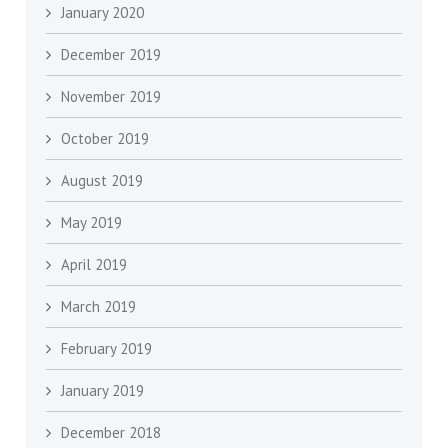
January 2020
December 2019
November 2019
October 2019
August 2019
May 2019
April 2019
March 2019
February 2019
January 2019
December 2018