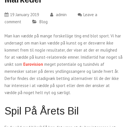
19 January 2019
admin
Leave a
comment
Blog
Man kan vædde på mange forskellige ting end blot sport. Vi har
undersøgt om man kan vædde på kunst og er desværre ikke
kommet frem til nogle resultater, der viser at der er mulighed
for at vædde på kunst-relaterede emner. Imidlertid har noget så
unikt som
Eurovision
meget potentiale og tusindvis af
mennesker satser på deres yndlingssangere og lande hvert år.
Derfor findes der stadigvæk betting alternativer til de der ikke
har interesse i at vædde på sport eller dem der ønsker at
vædde på noget helt nyt og særligt.
Spil På Årets Bil